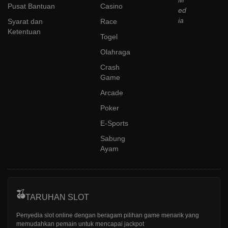
Pusat Bantuan
Casino
Syarat dan
Race
Ketentuan
Togel
Olahraga
Crash
Game
Arcade
Poker
E-Sports
Sabung
Ayam
TARUHAN SLOT
Penyedia slot online dengan beragam pilihan game menarik yang
memudahkan pemain untuk mencapai jackpot