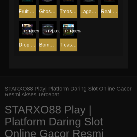
Fruit Roulette Slots
Ghost Busters
Treasure of Pirate
Lagend of Shooter
Real Slap
RTP
86%
RTP
88%
RTP
88%
Drop Racing
Bomb Defusal
Treasure Land
STARXO88 Play| Platform Daring Slot Online Gacor
Resmi Akses Tercepat
STARXO88 Play |
Platform Daring Slot
Online Gacor Resmi