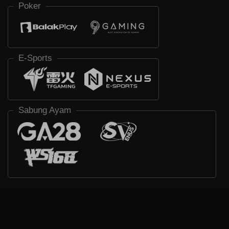
Poker
E-Sports
Sabung Ayam