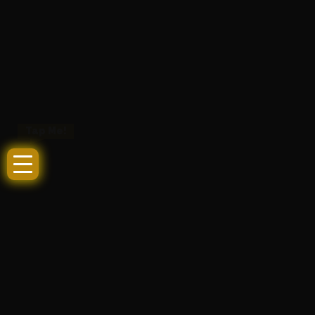
Tap Me!