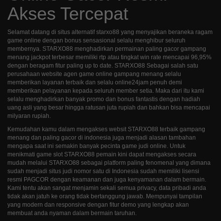
Akses Tercepat
Selamat datang di situs alternatif starxo88 yang menyajikan beraneka ragam
game online dengan bonus sensasional selalu menghibur seluruh
membernya. STARXO88 menghadirkan permainan paling gacor gampang
menang jackpot terbesar memiliki rtp atau tingkat win rate mencapai 96,95%
dengan beragam fitur paling up to date. STARXO88 Sebagai salah satu
perusahaan website agen game online gampang menang selalu
memberikan layanan terbaik dan selalu online24jam penuh demi
memberikan pelayanan kepada seluruh member setia. Maka dari itu kami
selalu menghadirkan banyak promo dan bonus fantastis dengan hadiah
uang asli yang besar hingga ratusan juta rupiah dan bahkan bisa mencapai
milyaran rupiah.
Kemudahan kamu dalam mengakses websit STARXO88 terbaik gampang
menang dan paling gacor di indonesia juga menjadi alasan tambahan
mengapa saat ini semakin banyak pecinta game judi online. Untuk
menikmati game slot STARXO88 pemain kini dapat mengakses secara
mudah melalui STARXO88 sebagai platform paling fenomenal yang dimana
sudah menjadi situs judi nomor satu di Indonesia sudah memiliki lisensi
resmi PAGCOR dengan keamanan dan juga kenyamanan dalam bermain.
Kami tentu akan sangat menjamin sekali semua privacy, data pribadi anda
tidak akan jatuh ke orang tidak bertanggung jawab. Mempunyai tampilan
yang modern dan responsive dengan fitur demo yang lengkap akan
membuat anda nyaman dalam bermain taruhan.