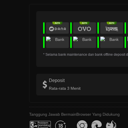
* Selama bank maintenance dan bank offline deposit d
Deposit
Rata-rata 3 Menit
Tanggung Jawab Bermain
Browser Yang Didukung