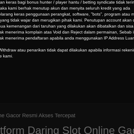
an keras bagi bonus hunter / player hantu / betting syndicate tidak teri
maka kami berhak menutup akun dan menyita seluruh kredit yang ada
larang keras penggunaan perangkat, software, "bots", program atau 
 yang tidak wajar dan merugikan pihak kami. Penutupan account akan 
ua kemenangan dari taruhan yang dilakukan akan dibatalkan dan sisa
ak menerima komplain atas Void dan Reject dalam permainan, Sebab it
dak menerima pendaftaran apabila anda menggunakan IP Address Luar
ithdraw atau penarikan tidak dapat dilakukan apabila informasi rekeni
e kami.
ine Gacor Resmi Akses Tercepat
tform Daring Slot Online G