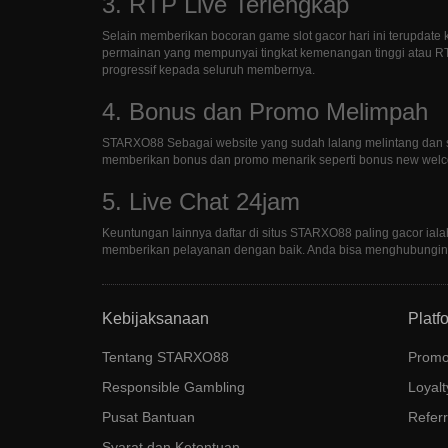
3. RTP Live Terlengkap
Selain memberikan bocoran game slot gacor hari ini terupdat
permainan yang mempunyai tingkat kemenangan tinggi atau RTP 
progressif kepada seluruh membernya.
4. Bonus dan Promo Melimpah
STARXO88 Sebagai website yang sudah lalang melintang dan
memberikan bonus dan promo menarik seperti bonus new welco
5. Live Chat 24jam
Keuntungan lainnya daftar di situs STARXO88 paling gacor ial
memberikan pelayanan dengan baik. Anda bisa menghubunginya
Kebijaksanaan
Platf
Tentang STARXO88
Promo
Responsible Gambling
Loyalt
Pusat Bantuan
Referr
Syarat dan Ketentuan