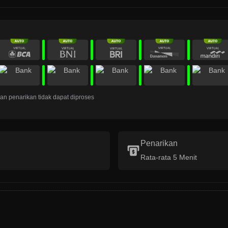
an penarikan tidak dapat diproses
Penarikan
Rata-rata 5 Menit