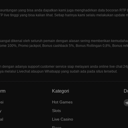
e keuntungan yang bisa anda dapatkan kami juga menghadirkan data bocoran RTP 
live tinggi yang bisa kalian lihat. Setiap harinya kami selalu melakukan update
 sangat dikenal oleh seluruh pemain dengan alasan sering memberikan kemuda
me 100%, Promo jackpot, Bonus cashback 5%, Bonus Rollingan 0,8%, Bonus referr
ah dengan adanya support customer service siap melayani anda online live chat 
 melalui Livechat ataupun Whatsapp yang sudah ada pada situs tersebut.
orm
Kategori
D
si
Hot Games
y
Slots
al
Live Casino
Race