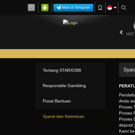
Main di Telegram
HOT
Syara
Tentang STARXO88
Responsible Gambling
PERAT
Pendafta
Pusat Bantuan
Anda wa
Proses T
Proses 
Syarat dan Ketentuan
Proses D
deposit )
Kami be