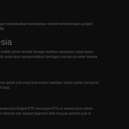
88 agar mendapatkan kemudahan meraih kemenangan jackpot
88.
sia
slot88 online terbaik dengan fasilitas menjamin untuk kamu
i itu anda bisa mengandalkan berbagai macam provider terbaik
an game judi yang bisa kalian mainkan selain game slot gacor
 lipat.
. Mempunyai tingkat RTP mencapai 97% di semua jenis mesin
mi dikenal dan sangat digemari oleh banyak pemain judi di