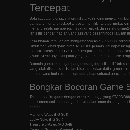
Tercepat
Selamat datang di situs alternatif starxo88 yang menyajika
gampang menang jackpot terbesar memiliki rtp atau tingkat w
menang selalu memberikan layanan terbaik dan selalu online
fantastis dengan hadiah uang asli yang besar hingga ratusan j
Kemudahan kamu dalam mengakses websit STARXO88 terbaik ga
Untuk menikmati game slot STARXO88 pemain kini dapat menga
memiliki lisensi resmi PAGCOR dengan keamanan dan juga keny
jawab. Mempunyai tampilan yang modern dan responsive deng
Bermain game online gampang menang deposit kecil 10rb saja 
yang telah disediakan. Kalian bisa melakukan daftar game onli
pemain yang ingin menjadikan permainan sebagai pencari ta
Bongkar Bocoran Game Slo
Terdapat daftar game dengan winrate tertinggi yang STARXO88
untuk mencapai kemenangan besar dalam memainkan game slot t
tersebut:
Mahjong Ways (PG Soft)
Lucky Neko (PG Soft)
Treasure of Aztec (PG Soft)
Gates of Olympus (Pragmatic Play)