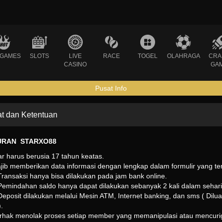
 GAMES
SLOTS
LIVE
RACE
TOGEL
OLAHRAGA
CRA
CASINO
GA
Pusat Info
t dan Ketentuan
URAN STARXO88
r harus berusia 17 tahun keatas.
jib memberikan data informasi dengan lengkap dalam formulir yang t
ransaksi hanya bisa dilakukan pada jam bank online.
Pemindahan saldo hanya dapat dilakukan sebanyak 2 kali dalam sehari
eposit dilakukan melalui Mesin ATM, Internet banking, dan sms ( Dilua
.
rhak menolak proses setiap member yang memanipulasi atau mencuri