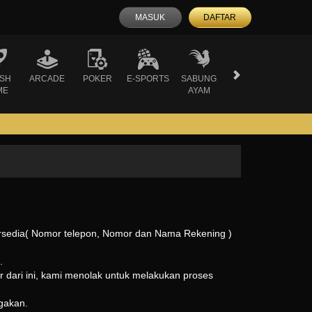
MASUK
DAFTAR
SH
ARCADE
POKER
E-SPORTS
SABUNG
PROMOSI
ME
AYAM
ersedia( Nomor telepon, Nomor dan Nama Rekening )
.
r dari ini, kami menolak untuk melakukan proses
gakan.