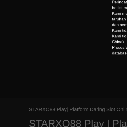
Peringat
betlist 
Kami me
taruhan
dan sem
Kami tid
Kami ti
China).
Proses W
databas
STARXO88 Play| Platform Daring Slot Onl
STARXO88 Play | Pla