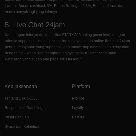
jackpot, Bonus cashback 5%, Bonus Rollingan 0,8%, Bonus referral, dan
masih banyak lagi yang lainnya.
5. Live Chat 24jam
Keuntungan lainnya daftar di situs STARXO88 paling gacor ialah dengan
adanya support customer service siap melayani anda online live chat 24jam
penuh. Pelayanan yang super baik dan ramah siap memberikan pelayanan
dengan baik. Anda bisa menghubunginya melalui Livechat ataupun
Whatsapp yang sudah ada pada situs tersebut.
Kebijaksanaan
Platform
Tentang STARXO88
Promosi
Responsible Gambling
Loyalty
Pusat Bantuan
Referral
Syarat dan Ketentuan