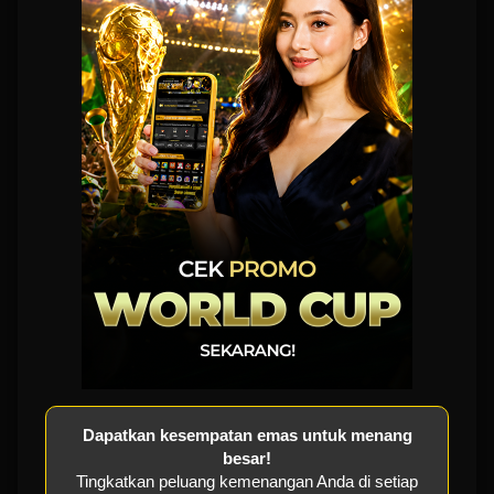
Terdapat daftar game dengan winrate tertinggi yang STARXO88 sediakan
dan paling dicari oleh pecinta judi dalam menggapai keberuntungan dalam
bertaruh. Permainan paling viral dan akan membantu kamu untuk mencapai
kemenangan besar dalam memainkan game slot terbaik. STARXO88 kini
akan membongkar bocoran game slot gacor hari ini yang paling sering
dimainkan oleh bettor, berikut game online tersebut:
Mahjong Ways (PG Soft)
Lucky Neko (PG Soft)
Treasure of Aztec (PG Soft)
Gates of Olympus (Pragmatic Play)
Sweet Bonanza (Pragmatic Play)
Joker’s Jewels (Pragmatic Play)
Wild West Gold (Pragmatic Play)
Joker Jewel88 (Slot88)
Kamu bisa memainkan salah satu atau semua permainan dengan tingkat
kemenangan tinggi yang sudah di bongkar oleh tim dari situs Starxo88 agar
mendapatkan kemudahan meraih kemenangan jackpot terbesar hari ini.
Segera gabung serta dapatkan kemudahan mengakses situs melalui link
alternatif slot gacor gampang maxwin hanya di STARXO88.
Dapatkan kesempatan emas untuk menang
besar!
5 Keuntungan Daftar Situs
Tingkatkan peluang kemenangan Anda di setiap